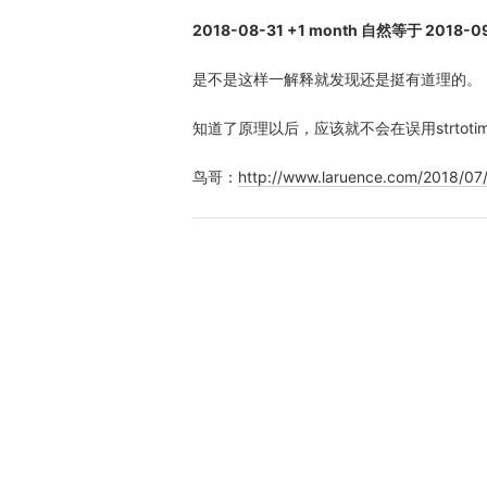
2018-08-31 +1 month 自然等于 20
是不是这样一解释就发现还是挺有道理的。
知道了原理以后，应该就不会在误用strtoti
鸟哥：
http://www.laruence.com/2018/07