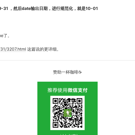
18-09-31 ，然后date输出日期，进行规范化，就是10-01
me了。
/31/3207.html
这篇说的更详细。
赞助一杯咖啡☕️