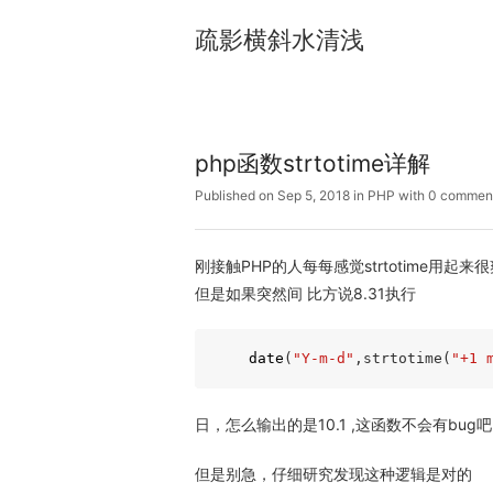
疏影横斜水清浅
php函数strtotime详解
Published on Sep 5, 2018
in
PHP
with
0 commen
刚接触PHP的人每每感觉strtotime用起来
但是如果突然间 比方说8.31执行
date
(
"Y-m-d"
,strtotime(
"+1 
日，怎么输出的是10.1 ,这函数不会有bu
但是别急，仔细研究发现这种逻辑是对的